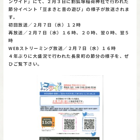
ンワイド」にて、２月３日に割狐塚稲荷神社で行われた
節分イベント「豆まきと昔の遊び」の様子が放送されま
す。
初回放送／２月７日（水）１２時
再放送／２月７日（水）１６時、２０時、翌０時、翌５
時
WEBストリーミング放送／２月７日（水）１６時
４年ぶりに大盛況で行われた長泉町の節分の様子を、ぜ
ひご覧下さい。