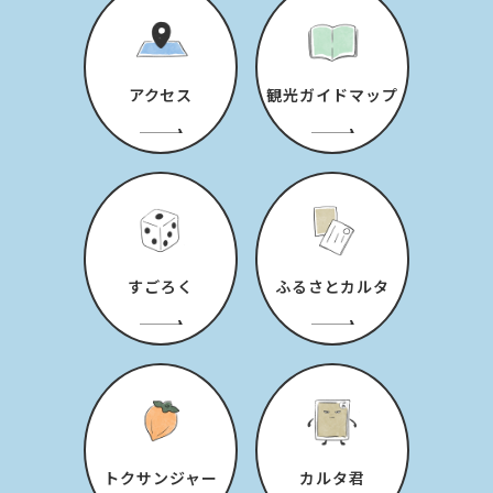
アクセス
観光ガイドマップ
すごろく
ふるさとカルタ
トクサンジャー
カルタ君