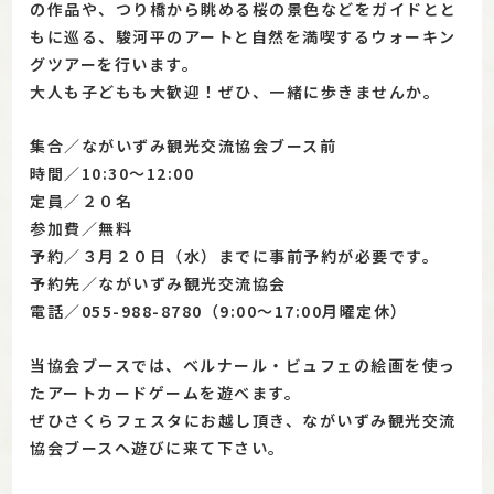
の作品や、つり橋から眺める桜の景色などをガイドとと
もに巡る、駿河平のアートと自然を満喫するウォーキン
グツアーを行います。
大人も子どもも大歓迎！ぜひ、一緒に歩きませんか。
集合／ながいずみ観光交流協会ブース前
時間／10:30～12:00
定員／２０名
参加費／無料
予約／３月２０日（水）までに事前予約が必要です。
予約先／ながいずみ観光交流協会
電話／055-988-8780（9:00～17:00月曜定休）
当協会ブースでは、ベルナール・ビュフェの絵画を使っ
たアートカードゲームを遊べます。
ぜひさくらフェスタにお越し頂き、ながいずみ観光交流
協会ブースへ遊びに来て下さい。