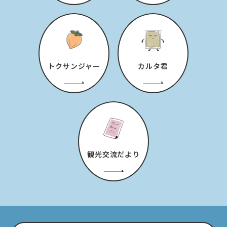
トクサンジャー
カルタ君
観光交流だより