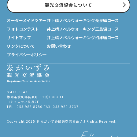
観光交流協会について
オーダーメイドツアー
井上靖ノベルウォーキング長泉編コース
フォトコンテスト
井上靖ノベルウォーキング三島編コース
サイトマップ
井上靖ノベルウォーキング沼津編コース
リンクについて
お問い合わせ
プライバシーポリシー
〒411-0943
静岡県駿東郡長泉町下土狩1283-11
コミュニティ長泉2F
TEL：055-988-8780 FAX: 055-980-5737
Copyright 2015 © ながいずみ観光交流協会 All Rights Reserved.