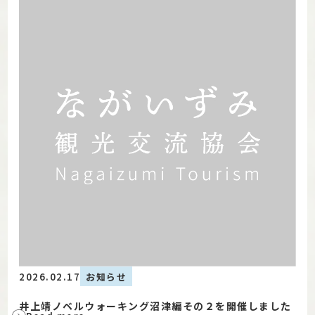
2026.02.17
お知らせ
井上靖ノベルウォーキング沼津編その２を開催しました