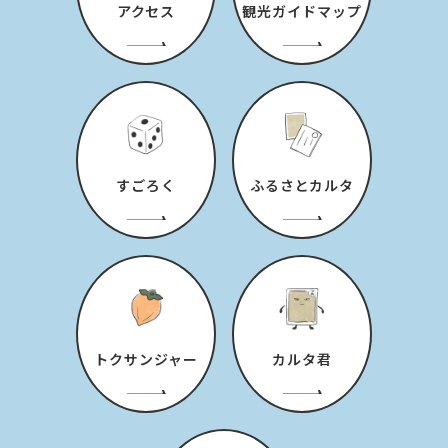
アクセス
観光ガイドマップ
すごろく
ふるさとカルタ
トクサンジャー
カルタ君