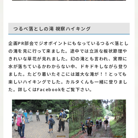
つるべ落としの滝 視察ハイキング
企画PR部会でジオポイントにもなっているつるべ落とし
の滝を見に行って来ました。途中では立派な板状節理や
きれいな草花が見れました。幻の滝とも言われ、実際に
水が落ちているかわからない中、ドキドキしながら登り
ました。たどり着いたそこには雄大な滝が！！とっても
楽しいハイキングでした。カルタくんも一緒に登りまし
た。
詳しくはFacebookをご覧下さい。