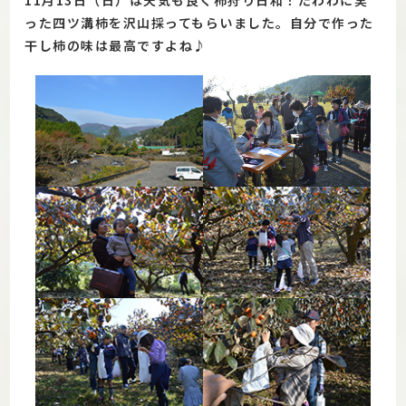
った四ツ溝柿を沢山採ってもらいました。自分で作った
干し柿の味は最高ですよね♪