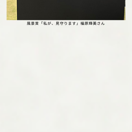
風景賞「私が、見守ります」福原輝美さん