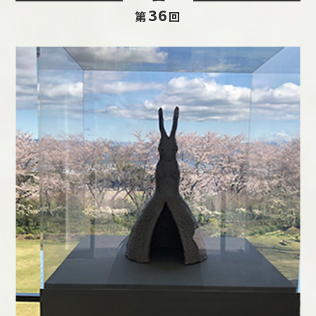
36
第
回