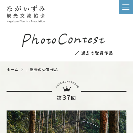
／ 過去の受賞作品
ホーム
／過去の受賞作品
37
第
回