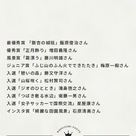
最優秀賞 「銀杏の絨毯」飯原俊治さん
優秀賞「正月飾り」増田義隆さん
風景賞「霧漂う」藤川明雄さん
ジュニア賞「ふじ山のふん火でできたたき」梅原一毅さん
入選「憩いの森」勝又守洋さん
入選「山桜咲く」松村賢司さん
入選「ジオのひととき」滝鼻啓之さん
入選「つばき散る水辺」衛藤一男さん
入選「女子サッカーで国際交流」星屋康さん
インスタ賞「綺麗な田園風景」石原清美さん