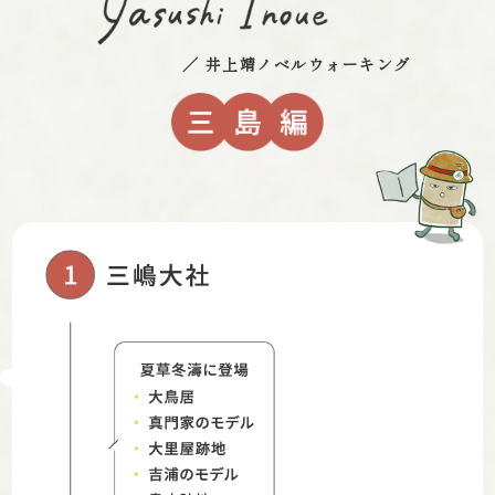
／ 井上靖ノベルウォーキング