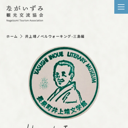
ホーム
井上靖ノベルウォーキング-三島編