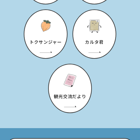
トクサンジャー
カルタ君
観光交流だより