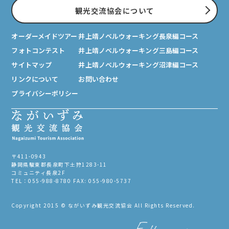
観光交流協会について
オーダーメイドツアー
井上靖ノベルウォーキング長泉編コース
フォトコンテスト
井上靖ノベルウォーキング三島編コース
サイトマップ
井上靖ノベルウォーキング沼津編コース
リンクについて
お問い合わせ
プライバシーポリシー
〒411-0943
静岡県駿東郡長泉町下土狩1283-11
コミュニティ長泉2F
TEL：055-988-8780 FAX: 055-980-5737
Copyright 2015 © ながいずみ観光交流協会 All Rights Reserved.