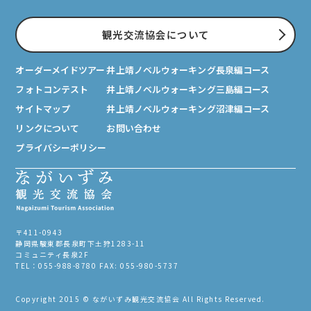
観光交流協会について
オーダーメイドツアー
井上靖ノベルウォーキング長泉編コース
フォトコンテスト
井上靖ノベルウォーキング三島編コース
サイトマップ
井上靖ノベルウォーキング沼津編コース
リンクについて
お問い合わせ
プライバシーポリシー
〒411-0943
静岡県駿東郡長泉町下土狩1283-11
コミュニティ長泉2F
TEL：055-988-8780 FAX: 055-980-5737
Copyright 2015 © ながいずみ観光交流協会 All Rights Reserved.