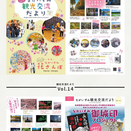
観光交流だより
Vol.14