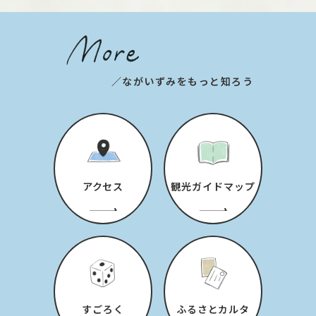
／ながいずみをもっと知ろう
アクセス
観光ガイドマップ
すごろく
ふるさとカルタ