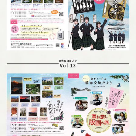
観光交流だより
Vol.13