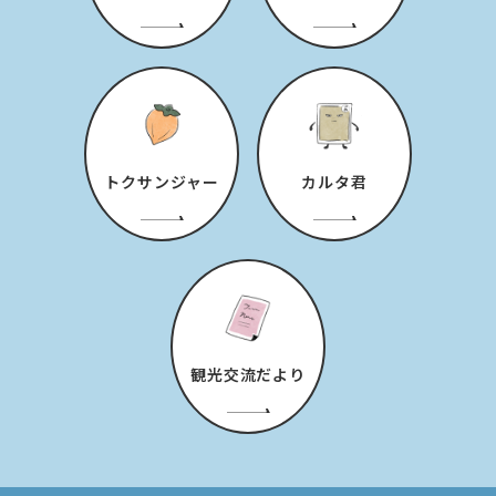
トクサンジャー
カルタ君
観光交流だより